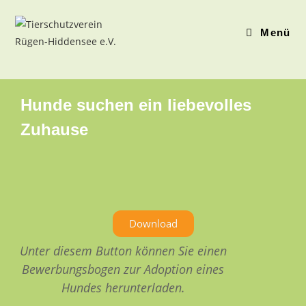
Menü
Hunde suchen ein liebevolles
Zuhause
Download
Unter diesem Button können Sie einen
Bewerbungsbogen zur Adoption eines
Hundes herunterladen.