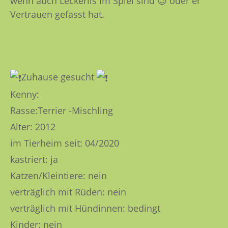
wenn auch Leckerlis im Spiel sind 😉 oder er
Vertrauen gefasst hat.
Zuhause gesucht
Kenny:
Rasse:Terrier -Mischling
Alter: 2012
im Tierheim seit: 04/2020
kastriert: ja
Katzen/Kleintiere: nein
verträglich mit Rüden: nein
verträgli
ch mit Hündinnen: bedingt
Kinder: nein