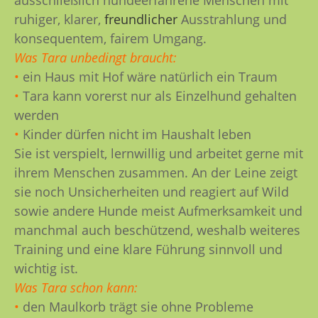
ausschließlich hundeerfahrene Menschen mit
ruhiger, klarer,
freundlicher
Ausstrahlung und
konsequentem, fairem Umgang.
Was Tara unbedingt braucht:
•
ein Haus mit Hof wäre natürlich ein Traum
•
Tara kann vorerst nur als Einzelhund gehalten
werden
•
Kinder dürfen nicht im Haushalt leben
Sie ist verspielt, lernwillig und arbeitet gerne mit
ihrem Menschen zusammen. An der Leine zeigt
sie noch Unsicherheiten und reagiert auf Wild
sowie andere Hunde meist Aufmerksamkeit und
manchmal auch beschützend, weshalb weiteres
Training und eine klare Führung sinnvoll und
wichtig ist.
Was Tara schon kann:
•
den Maulkorb trägt sie ohne Probleme